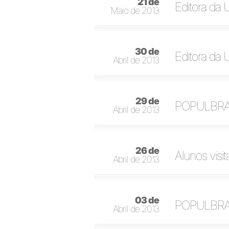
21 de
Editora da 
Maio de 2013
30 de
Editora da 
Abril de 2013
29 de
POPULBRA p
Abril de 2013
26 de
Alunos visi
Abril de 2013
03 de
POPULBRA: 
Abril de 2013