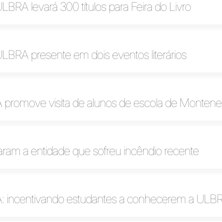
ULBRA levará 300 títulos para Feira do Livro
ULBRA presente em dois eventos literários
romove visita de alunos de escola de Montene
taram a entidade que sofreu incêndio recente
incentivando estudantes a conhecerem a ULB