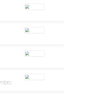
embro