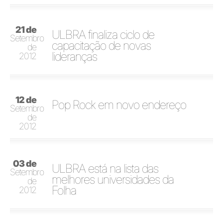
21 de
ULBRA finaliza ciclo de
Setembro
capacitação de novas
de
lideranças
2012
12 de
Pop Rock em novo endereço
Setembro
de
2012
03 de
ULBRA está na lista das
Setembro
melhores universidades da
de
Folha
2012