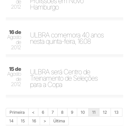
Profissões em Novo
de
Hamburgo
2012
16 de
ULBRA comemora 40 anos
Agosto
nesta quinta-feira, 16.08
de
2012
15 de
ULBRA será Centro de
Agosto
Treinamento de Seleções
de
para a Copa
2012
Primeira
<
6
7
8
9
10
11
12
13
14
15
16
>
Última