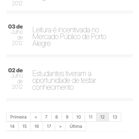
2012
03 de
Leitura é incentivada no
Julho
Mercado Público de Porto
de
Alegre
2012
02 de
Estudantes tiveram a
Julho
oportunidade de testar
de
conhecimento
2012
Primeira
<
7
8
9
10
11
12
13
14
15
16
17
>
Última