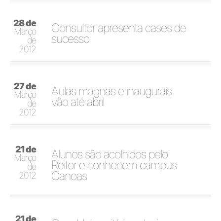
28 de
Consultor apresenta cases de
Março
sucesso
de
2012
27 de
Aulas magnas e inaugurais
Março
vão até abril
de
2012
21 de
Alunos são acolhidos pelo
Março
Reitor e conhecem campus
de
Canoas
2012
21 de