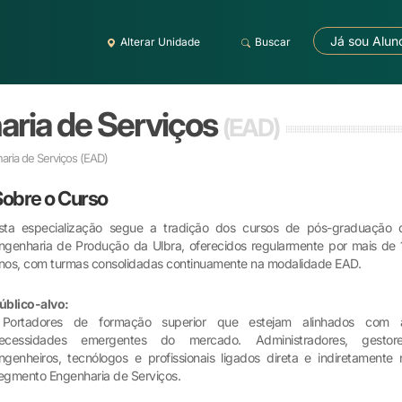
Já sou Alun
Alterar Unidade
Buscar
ria de Serviços
(EAD)
ria de Serviços
(EAD)
Sobre o Curso
sta especialização segue a tradição dos cursos de pós-graduação 
ngenharia de Produção da Ulbra, oferecidos regularmente por mais de 
nos, com turmas consolidadas continuamente na modalidade EAD.
úblico-alvo:
ortadores de formação superior que estejam alinhados com 
ecessidades emergentes do mercado. Administradores, gestore
ngenheiros, tecnólogos e profissionais ligados direta e indiretamente 
egmento Engenharia de Serviços.