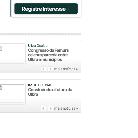
Registre Interesse
Ulbra Guaíba
Congresso da Famurs
celebra parceria entre
Ulbra e municípios
mais notícias »
INSTITUCIONAL
Construindo o futuro da
Ulbra
mais notícias »