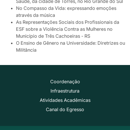
Saúde, da cidade de Torres, no Rio Grande do Sul
No Compasso da Vida: expressando emoções
através da música
As Representações Sociais dos Profissionais da
ESF sobre a Violência Contra as Mulheres no
Município de Três Cachoeiras - RS
O Ensino de Gênero na Universidade: Diretrizes ou
Militância
Coordenação
Infraestrutura
Atividades Acadêmicas
Canal do Egresso