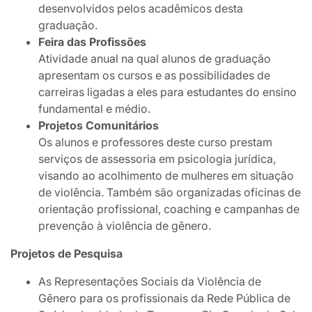
desenvolvidos pelos acadêmicos desta
graduação.
Feira das Profissões
Atividade anual na qual alunos de graduação
apresentam os cursos e as possibilidades de
carreiras ligadas a eles para estudantes do ensino
fundamental e médio.
Projetos Comunitários
Os alunos e professores deste curso prestam
serviços de assessoria em psicologia jurídica,
visando ao acolhimento de mulheres em situação
de violência. Também são organizadas oficinas de
orientação profissional, coaching e campanhas de
prevenção à violência de gênero.
Projetos de Pesquisa
As Representações Sociais da Violência de
Gênero para os profissionais da Rede Pública de