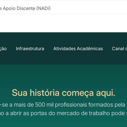
e Apoio Discente (NADi)
ção
Infraestrutura
Atividades Acadêmicas
Canal 
Sua história começa aqui.
-se a mais de 500 mil profissionais formados pela 
o a abrir as portas do mercado de trabalho pode 