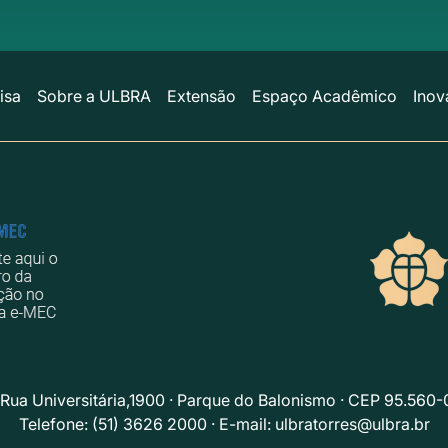
isa
Sobre a ULBRA
Extensão
Espaço Acadêmico
Inov
Rua Universitária,1900 · Parque do Balonismo · CEP 95.560-
Telefone: (51) 3626 2000 · E-mail:
ulbratorres@ulbra.br