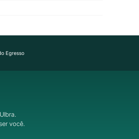
do Egresso
Ulbra.
ser você.