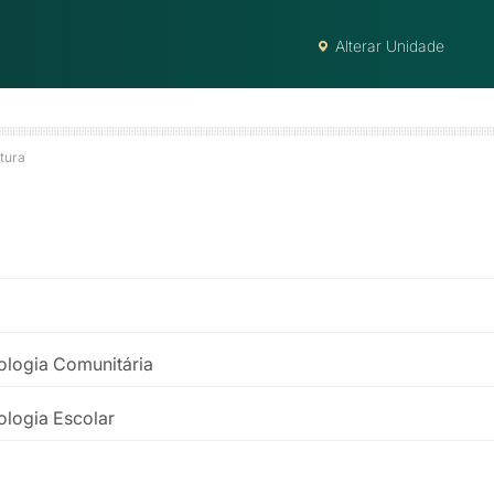
Alterar Unidade
utura
ologia Comunitária
ologia Escolar