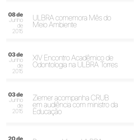
08 de
ULBRA comemora Mês do
Junho
Meio Ambiente
de
2015
03 de
XIV Encontro Acadêmico de
Junho
Odontologia na ULBRA Torres
de
2015
03 de
Ziemer acompanha CRUB
Junho
em audiência com ministro da
de
Educação
2015
20 de