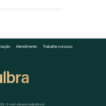
ovação
Atendimento
Trabalhe conosco
000 · E-mail:
ulbratorres@ulbra.br