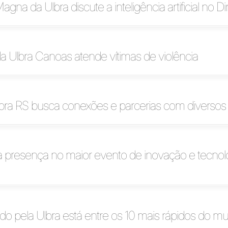
agna da Ulbra discute a inteligência artificial no Dir
da Ulbra Canoas atende vítimas de violência
lbra RS busca conexões e parcerias com diversos
 presença no maior evento de inovação e tecnol
do pela Ulbra está entre os 10 mais rápidos do m