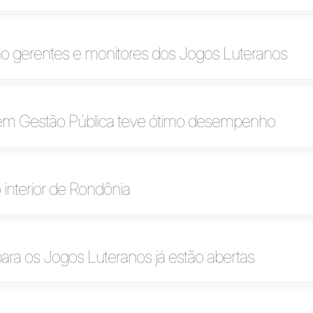
ão gerentes e monitores dos Jogos Luteranos
m Gestão Pública teve ótimo desempenho
 interior de Rondônia
para os Jogos Luteranos já estão abertas