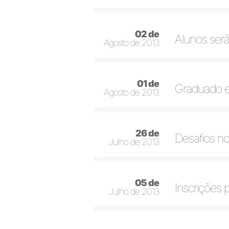
02 de
Alunos ser
Agosto de 2013
01 de
Graduado e
Agosto de 2013
26 de
Desafios no
Julho de 2013
05 de
Inscrições 
Julho de 2013