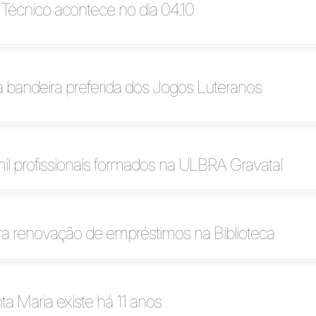
Técnico acontece no dia 04.10
 bandeira preferida dos Jogos Luteranos
il profissionais formados na ULBRA Gravataí
ra renovação de empréstimos na Biblioteca
 Maria existe há 11 anos