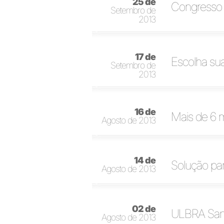
25 de
Congresso 
Setembro de
2013
17 de
Escolha sua
Setembro de
2013
16 de
Mais de 6 m
Agosto de 2013
14 de
Solução pa
Agosto de 2013
02 de
ULBRA Santa
Agosto de 2013