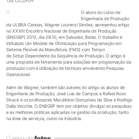
O aluno do curso de
Engenharia de Produção
da ULBRA Canoas, Wagner Lourenzi Simões, apresentou artigo
no XXXIII Encontro Nacional de Engenharia de Produção
(ENEGEP) 2013, dia 09.10, em Salvador, Bahia. O trabalho é
intitulado Um Modelo de Otimização para Programação em
Sistema Flexível de Manufatura (FMS) com Tempo
de
Setup
Dependente da Sequência de Produção. O artigo é
uma proposta de ferramenta para soluções em programação da
produção com a utilização de técnicas envolvendo Pesquisa
Operacional.
Além de Wagner, também são autores do artigo os alunos de
Engenharia de Produção, José Luis de Campos e Rafael Roxo
Strack e os professores Macáliston Gonçalves da Silva e Rodrigo
Dalla Vecchia. O ENEGEP tem por objetivo divulgar as pesquisas
e as melhores práticas aplicadas na gestão da produção, tanto
na área de serviços, como na indústria.
Galeria de
fotos