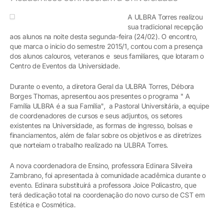
A ULBRA Torres realizou
sua tradicional recepção
aos alunos na noite desta segunda-feira (24/02). O encontro,
que marca o inicio do semestre 2015/1, contou com a presença
dos alunos calouros, veteranos e seus familiares, que lotaram o
Centro de Eventos da Universidade.
Durante o evento, a diretora Geral da ULBRA Torres, Débora
Borges Thomas, apresentou aos presentes o programa " A
Família ULBRA é a sua Família", a Pastoral Universitária, a equipe
de coordenadores de cursos e seus adjuntos, os setores
existentes na Universidade, as formas de ingresso, bolsas e
financiamentos, além de falar sobre os objetivos e as diretrizes
que norteiam o trabalho realizado na ULBRA Torres.
A nova coordenadora de Ensino, professora Edinara Silveira
Zambrano, foi apresentada à comunidade acadêmica durante o
evento. Edinara substituirá a professora Joice Policastro, que
terá dedicação total na coordenação do novo curso de CST em
Estética e Cosmética.