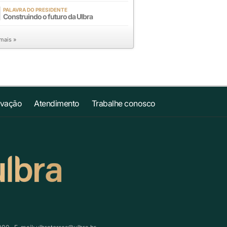
PALAVRA DO PRESIDENTE
Construindo o futuro da Ulbra
 mais »
ovação
Atendimento
Trabalhe conosco