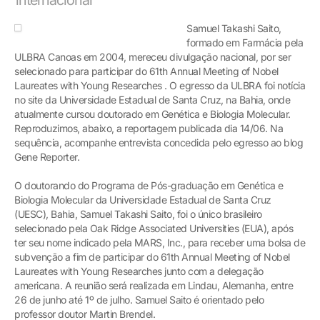
Samuel Takashi Saito,
formado em Farmácia pela
ULBRA Canoas em 2004, mereceu divulgação nacional, por ser
selecionado para participar do 61th Annual Meeting of Nobel
Laureates with Young Researches . O egresso da ULBRA foi notícia
no site da Universidade Estadual de Santa Cruz, na Bahia, onde
atualmente cursou doutorado em Genética e Biologia Molecular.
Reproduzimos, abaixo, a reportagem publicada dia 14/06. Na
sequência, acompanhe entrevista concedida pelo egresso ao blog
Gene Reporter.
O doutorando do Programa de Pós-graduação em Genética e
Biologia Molecular da Universidade Estadual de Santa Cruz
(UESC), Bahia, Samuel Takashi Saito, foi o único brasileiro
selecionado pela Oak Ridge Associated Universities (EUA), após
ter seu nome indicado pela MARS, Inc., para receber uma bolsa de
subvenção a fim de participar do 61th Annual Meeting of Nobel
Laureates with Young Researches junto com a delegação
americana. A reunião será realizada em Lindau, Alemanha, entre
26 de junho até 1º de julho. Samuel Saito é orientado pelo
professor doutor Martin Brendel.