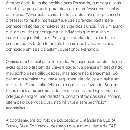
A experiência foi muito positiva para Fernando, que segue seus
estudos se preparando para atuar como professor em escolas
da região. "Viver esta realidade de sala de aula pelo prisma do
professor foi muito interessante. Pude aprender bastante e
conhecer histórias complexas da vida dos alunos. Tive um aluno
que deixou de usar craque pela influência que as aulas e
conversas que tínhamos. Ele segue estudando e trabalha na
construção civil. Que futuro ele teria se não tivéssemos nos
conhecido em sala de aula?", questionou Fernando.
O inicio não foi fácil para Fernando. As responsabilidades do dia-
a-dia quase o tiraram da universidade. "Já pensei em desistir do
meu sonho pelas dificuldades, mas agora não penso mais. Só
penso em terminar o curso e seguir estudando, quem sabe um
mestrado. Estou muito feliz com o que estou fazendo. Sei que
tenho muito a aprender ainda e muito a ensinar. Digo a vocês,
colegas e amigos, não desistam, corram atrás dos seus sonhos,
lutem pelo que você quer, não há vitória sem sacrifício",
aconselhou.
A coordenadora do Polo de Educação a Distância na ULBRA
Torres, Stela Schwanck, destacou que a modalidade de EAD