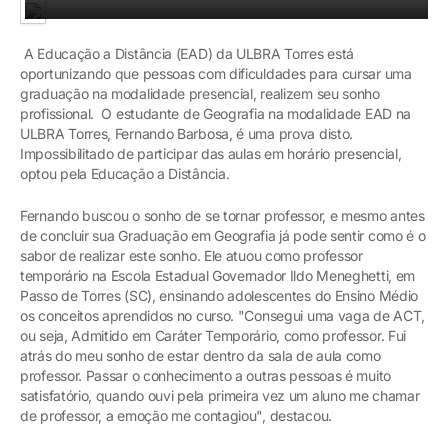
A Educação a Distância (EAD) da ULBRA Torres está
oportunizando que pessoas com dificuldades para cursar uma
graduação na modalidade presencial, realizem seu sonho
profissional. O estudante de Geografia na modalidade EAD na
ULBRA Torres, Fernando Barbosa, é uma prova disto.
Impossibilitado de participar das aulas em horário presencial,
optou pela Educação a Distância.
Fernando buscou o sonho de se tornar professor, e mesmo antes
de concluir sua Graduação em Geografia já pode sentir como é o
sabor de realizar este sonho. Ele atuou como professor
temporário na Escola Estadual Governador Ildo Meneghetti, em
Passo de Torres (SC), ensinando adolescentes do Ensino Médio
os conceitos aprendidos no curso. "Consegui uma vaga de ACT,
ou seja, Admitido em Caráter Temporário, como professor. Fui
atrás do meu sonho de estar dentro da sala de aula como
professor. Passar o conhecimento a outras pessoas é muito
satisfatório, quando ouvi pela primeira vez um aluno me chamar
de professor, a emoção me contagiou", destacou.