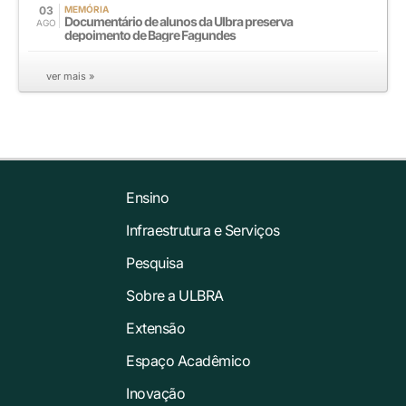
03
MEMÓRIA
Documentário de alunos da Ulbra preserva
AGO
depoimento de Bagre Fagundes
ver mais »
Ensino
Infraestrutura e Serviços
Pesquisa
Sobre a ULBRA
Extensão
Espaço Acadêmico
Inovação