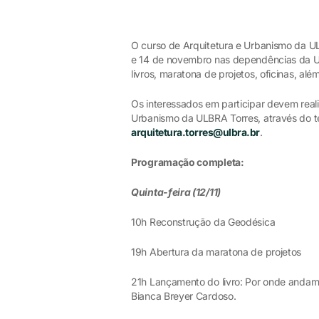
O curso de Arquitetura e Urbanismo da UL
e 14 de novembro nas dependências da Un
livros, maratona de projetos, oficinas, alé
Os interessados em participar devem real
Urbanismo da ULBRA Torres, através do t
arquitetura.torres@ulbra.br
.
Programação completa:
Quinta-feira (12/11)
10h Reconstrução da Geodésica
19h Abertura da maratona de projetos
21h Lançamento do livro: Por onde andam 
Bianca Breyer Cardoso.