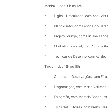
Manhã -- das 10h às 12h
* Digital Humanizado, com Ana Cristina
* Plano diretor, com Leondardo Garat
* Projeto Lounge, com Luciane Lange e
* Marketing Pessoal, com Adriana Pec
* Técnicas de Desenho, com Korale.
Tarde -- das 15h às 18h
* Croquis de Observações, com Efreu
* Diagramação, com Marta Volkmer.
* Fotografia, com Marcelo Donadussi
* Trilha das 3 Torres, com Breno Clezar