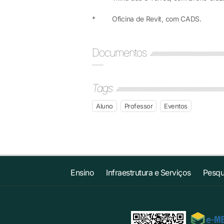
* Oficina de Revit, com CADS.
Documentos
Tags
Aluno
Professor
Eventos
Ensino
Infraestrutura e Serviços
Pesqu