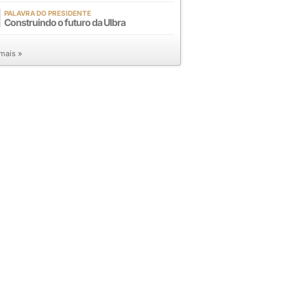
PALAVRA DO PRESIDENTE
Construindo o futuro da Ulbra
 mais »