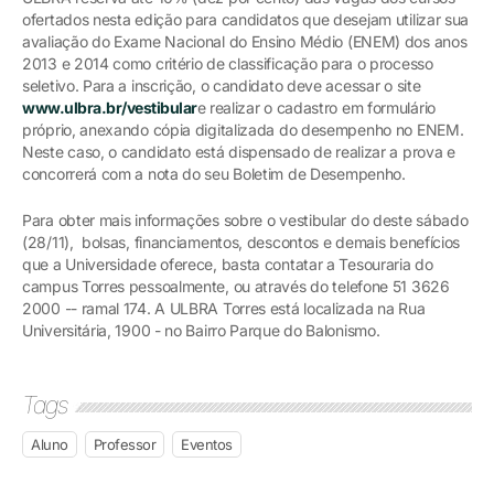
ofertados nesta edição para candidatos que desejam utilizar sua
avaliação do Exame Nacional do Ensino Médio (ENEM) dos anos
2013 e 2014 como critério de classificação para o processo
seletivo. Para a inscrição, o candidato deve acessar o site
www.ulbra.br/vestibular
e realizar o cadastro em formulário
próprio, anexando cópia digitalizada do desempenho no ENEM.
Neste caso, o candidato está dispensado de realizar a prova e
concorrerá com a nota do seu Boletim de Desempenho.
Para obter mais informações sobre o vestibular do deste sábado
(28/11), bolsas, financiamentos, descontos e demais benefícios
que a Universidade oferece, basta contatar a Tesouraria do
campus Torres pessoalmente, ou através do telefone 51 3626
2000 -- ramal 174. A ULBRA Torres está localizada na Rua
Universitária, 1900 - no Bairro Parque do Balonismo.
Tags
Aluno
Professor
Eventos