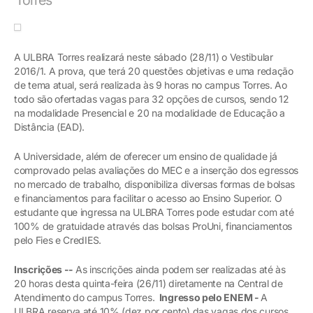
A ULBRA Torres realizará neste sábado (28/11) o Vestibular
2016/1. A prova, que terá 20 questões objetivas e uma redação
de tema atual, será realizada às 9 horas no campus Torres. Ao
todo são ofertadas vagas para 32 opções de cursos, sendo 12
na modalidade Presencial e 20 na modalidade de Educação a
Distância (EAD).
A Universidade, além de oferecer um ensino de qualidade já
comprovado pelas avaliações do MEC e a inserção dos egressos
no mercado de trabalho, disponibiliza diversas formas de bolsas
e financiamentos para facilitar o acesso ao Ensino Superior. O
estudante que ingressa na ULBRA Torres pode estudar com até
100% de gratuidade através das bolsas ProUni, financiamentos
pelo Fies e CredIES.
Inscrições --
As inscrições ainda podem ser realizadas até às
20 horas desta quinta-feira (26/11) diretamente na Central de
Atendimento do campus Torres.
Ingresso pelo ENEM -
A
ULBRA reserva até 10% (dez por cento) das vagas dos cursos