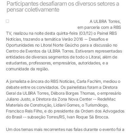
Participantes desafiaram os diversos setores a
pensar coletivamente
A ULBRA Torres,
em parceria com a RBS
TV, realizou na noite desta quinta-feira (03/12) o Painel RBS
Notícias, trazendo a temática Verão 2016 -- Desafios e
Oportunidades no Litoral Norte Gaúcho para a discussão no
Centro de Eventos da ULBRA Torres. Estiveram representadas
entidades de diversos segmentos de todo o Litoral, além de
estudantes, professores, empresários, autoridades, e a
comunidade da região.
A jornalista e âncora do RBS Notícias, Carla Fachim, mediou o
debate entre os convidados. Os painelistas foram a Diretora
Geral da ULBRA Torres, Débora Borges Thomas, o empresário
Juliano Justo, a Diretora da Zona Nova Center -- RedeMac
Materiais de Construção, Lidiani Gomes, o Turismólogo,
Francisco Reis Filho, e do presidente da Ordem dos Advogados
do Brasil -- subseção Torres/RS, Ivan Roque Sá Brocca.
Um dos temas mais recorrentes nas falas durante o evento foi a