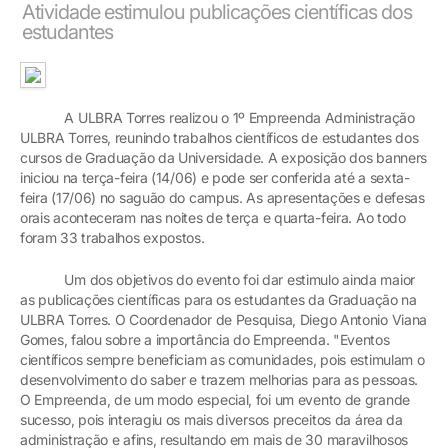
Atividade estimulou publicações científicas dos
estudantes
A ULBRA Torres realizou o 1º Empreenda Administração
ULBRA Torres, reunindo trabalhos científicos de estudantes dos
cursos de Graduação da Universidade. A exposição dos banners
iniciou na terça-feira (14/06) e pode ser conferida até a sexta-
feira (17/06) no saguão do campus. As apresentações e defesas
orais aconteceram nas noites de terça e quarta-feira. Ao todo
foram 33 trabalhos expostos.
Um dos objetivos do evento foi dar estimulo ainda maior
as publicações científicas para os estudantes da Graduação na
ULBRA Torres. O Coordenador de Pesquisa, Diego Antonio Viana
Gomes, falou sobre a importância do Empreenda. "Eventos
científicos sempre beneficiam as comunidades, pois estimulam o
desenvolvimento do saber e trazem melhorias para as pessoas.
O Empreenda, de um modo especial, foi um evento de grande
sucesso, pois interagiu os mais diversos preceitos da área da
administração e afins, resultando em mais de 30 maravilhosos