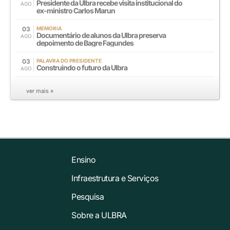
Presidente da Ulbra recebe visita institucional do
AGO
ex-ministro Carlos Marun
03
MEMÓRIA
Documentário de alunos da Ulbra preserva
AGO
depoimento de Bagre Fagundes
03
PALAVRA DO PRESIDENTE
Construindo o futuro da Ulbra
AGO
ver mais »
Ensino
Infraestrutura e Serviços
Pesquisa
Sobre a ULBRA