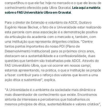
compartilhou o que ele faz hoje no mercado e o que ele levou de
conhecimento oferecido pela Ulbra Gravataí.
Leia aqui a matéria
sobre o FAS Universitário Ulbra em Gravataí
.
Para o diretor de Extensão e voluntário da ADCE, Gustavo
Eugênio Hasse Becker, o fato de a Universidade estar realizando
esta parceria com essa associação é a demonstração positiva
da articulação da academia com o mercado e, também, com
uma instituição que representa dirigentes cristãos. "Dentre
tantos pontos importantes do nosso PDI (Plano de
Desenvolvimento Institucional) para os próximos cinco anos,
destacam-se a sustentabilidade e a confessionalidade, duas
questões que também são trabalhadas pela ADCE. Através do
FAS Universitário Ulbra, que vai ocorrer em nossos campi,
estamos apresentando, na prática, o que a Instituição se propõe
a fazer: contribuir para o reforço dos valores que levem a uma
ação ética e sustentável", explica.
"A Universidade é o ambiente da sociedade mais dinâmico e
mais disseminador de conhecimento que existe. Encontramos
sintonia de interesses e percebemos que trabalhamos os
mesmos princípios de ética, sustentabilidade e valores cristãos",