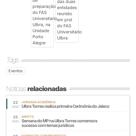
Tags
Eventos
Notícias
relacionadas
22
JORNADA ACADÊMICA
Ulbra Torres realiza primeira Cerimônia do Jaleco
AGO
25
DIREITO
Semana do MP na Ulbra Torres comemora
AGO
sucesso com temas jurídicos
FORMAÇÃO COM PROPÓSITO