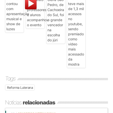
Tags
Reforma Luterana
Notícias
relacionadas