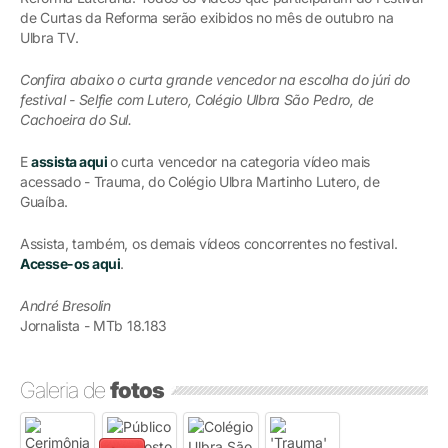
de Curtas da Reforma serão exibidos no mês de outubro na
Ulbra TV.
Confira abaixo o curta grande vencedor na escolha do júri do
festival - Selfie com Lutero, Colégio Ulbra São Pedro, de
Cachoeira do Sul.
E
assista aqui
o curta vencedor na categoria vídeo mais
acessado - Trauma, do Colégio Ulbra Martinho Lutero, de
Guaíba.
Assista, também, os demais vídeos concorrentes no festival.
Acesse-os aqui
.
André Bresolin
Jornalista - MTb 18.183
Galeria de
fotos