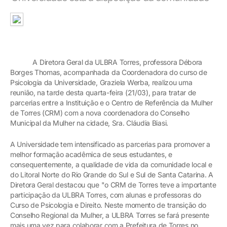
A Diretora Geral da ULBRA Torres, professora Débora
Borges Thomas, acompanhada da Coordenadora do curso de
Psicologia da Universidade, Graziela Werba, realizou uma
reunião, na tarde desta quarta-feira (21/03), para tratar de
parcerias entre a Instituição e o Centro de Referência da Mulher
de Torres (CRM) com a nova coordenadora do Conselho
Municipal da Mulher na cidade, Sra. Cláudia Biasi.
A Universidade tem intensificado as parcerias para promover a
melhor formação acadêmica de seus estudantes, e
consequentemente, a qualidade de vida da comunidade local e
do Litoral Norte do Rio Grande do Sul e Sul de Santa Catarina. A
Diretora Geral destacou que "o CRM de Torres teve a importante
participação da ULBRA Torres, com alunas e professoras do
Curso de Psicologia e Direito. Neste momento de transição do
Conselho Regional da Mulher, a ULBRA Torres se fará presente
mais uma vez para colaborar com a Prefeitura de Torres no