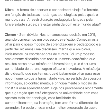
Ulbra -
A forma de absorver o conhecimento hoje é diferente,
em função de todas as mudanças tecnológicas pelas quais o
mundo passa. A reestruturação pedagógica lançada pela
Universidade surge para estar alinhada com este mundo atual?
Ziemer -
Sem dúvida. Nós tomamos essa decisão em 2015,
quando começamos um processo de reflexão. Começamos a
olhar para o nosso modelo de aprendizagem e pedagógico e a
partir daí iniciamos uma discussão interna que envolveu,
inicialmente, os coordenadores de cursos. Foi um processo
amplamente discutido com todo o universo acadêmico que
resultou nessa nova missão da Universidade, que é ser uma
comunidade de aprendizagem eficaz e inovadora. A missão já
diz o desafio que nós temos, que é justamente olhar para esse
novo momento que a humanidade vive, no sentido do acesso à
informação, ao conhecimento, e principalmente o modelo de
construir essa aprendizagem. Hoje nós percebemos nitidamente
que a geração que está chegando na universidade com esse
aparato todo de tecnologia, essa facilidade do
compartilhamento, da interação, tem uma forma diferente de
aprender. Ele pode chegar muito melhor preparado do que o