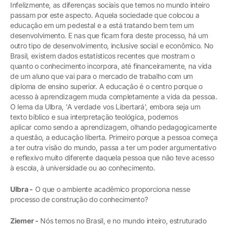
Infelizmente, as diferenças sociais que temos no mundo inteiro
passam por este aspecto. Aquela sociedade que colocou a
educação em um pedestal e a está tratando bem tem um
desenvolvimento. E nas que ficam fora deste processo, há um
outro tipo de desenvolvimento, inclusive social e econômico. No
Brasil, existem dados estatísticos recentes que mostram o
quanto o conhecimento incorpora, até financeiramente, na vida
de um aluno que vai para o mercado de trabalho com um
diploma de ensino superior. A educação é o centro porque o
acesso à aprendizagem muda completamente a vida da pessoa.
O lema da Ulbra, 'A verdade vos Libertará', embora seja um
texto bíblico e sua interpretação teológica, podemos
aplicar como sendo a aprendizagem, olhando pedagogicamente
a questão, a educação liberta. Primeiro porque a pessoa começa
a ter outra visão do mundo, passa a ter um poder argumentativo
e reflexivo muito diferente daquela pessoa que não teve acesso
à escola, à universidade ou ao conhecimento.
Ulbra -
O que o ambiente acadêmico proporciona nesse
processo de construção do conhecimento?
Ziemer -
Nós temos no Brasil, e no mundo inteiro, estruturado