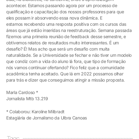
acontecer. Estamos passando agora por um processo de
qualificação e capacitação dos nossos professores para que
eles possam ir absorvendo essa nova dinâmica. E
estamos recebendo uma resposta positiva com os cursos das
áreas que já estão inseridas na reestruturação. Semana passada
fizemos uma primeira reunião de feedback desse semestre, e
obtivemos relatos de resultados muito interessantes. É um
desafio? É! Mas acho que será um desafio com muita
naturalidade. Se a Universidade se fechar e não tiver um modelo
que condiz com a vida do aluno lá fora, que tipo de formação
nós vamos continuar ofertando? Fico feliz que a comunidade
acadêmica tenha aceitado. Que lá em 2022 possamos olhar
para trás e dizer que conseguimos atingir a missão proposta.
Marla Cardoso *
Jornalista Mtb 13.219
* Colaborou: Karoline Milbradt
Estagiária de Jornalismo da Ulbra Canoas
Tags