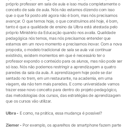
próprio professor em sala de aula e isso muda completamente o
conceito de sala de aula. Nós não estamos dizendo com isso
que o que foi posto até agora não é bom, mas nós precisamos
avançar. O que temos hoje, o que construímos até hoje, é bom,
tanto é que a qualidade de ensino da Ulbra está atestada pelo
próprio Ministério da Educação quando nos avalia. Qualidade
pedagógica nós temos, mas nós precisamos entender que
estamos em um novo momento e precisamos inovar. Com a nova
proposta, o modelo tradicional de sala se aula vai continuar
existindo, existem momentos em que é necessário ter o
professor expondo o conteúdo para os alunos, mas não pode ser
só isso. Nós não podemos restringir a aprendizagem a quatro
paredes da sala da aula. A aprendizagem hoje pode se dar
sentado no trem, em um restaurante, na academia, em uma
viagem, ela não tem mais paredes. E como universidade vamos
trazer esse novo conceito para dentro do projeto pedagógico,
das metodologias dos cursos, das estratégias de aprendizagem
que os cursos vão utilizar.
Ulbra -
E como, na prática, essa mudança é possível?
Ziemer -
Por exemplo, os aparelhos de smartphone fazem parte