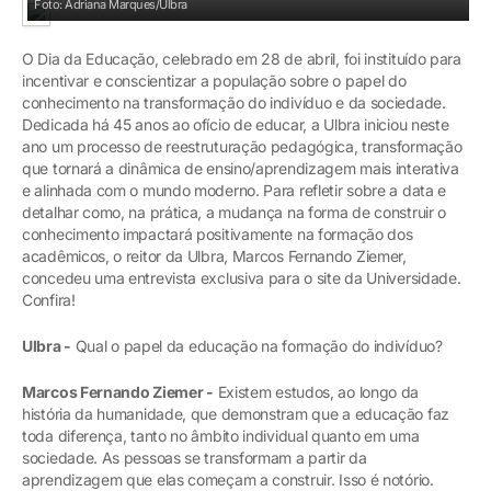
Foto: Adriana Marques/Ulbra
O Dia da Educação, celebrado em 28 de abril, foi instituído para
incentivar e conscientizar a população sobre o papel do
conhecimento na transformação do indivíduo e da sociedade.
Dedicada há 45 anos ao ofício de educar, a Ulbra iniciou neste
ano um processo de reestruturação pedagógica, transformação
que tornará a dinâmica de ensino/aprendizagem mais interativa
e alinhada com o mundo moderno. Para refletir sobre a data e
detalhar como, na prática, a mudança na forma de construir o
conhecimento impactará positivamente na formação dos
acadêmicos, o reitor da Ulbra, Marcos Fernando Ziemer,
concedeu uma entrevista exclusiva para o site da Universidade.
Confira!
Ulbra -
Qual o papel da educação na formação do indivíduo?
Marcos Fernando Ziemer -
Existem estudos, ao longo da
história da humanidade, que demonstram que a educação faz
toda diferença, tanto no âmbito individual quanto em uma
sociedade. As pessoas se transformam a partir da
aprendizagem que elas começam a construir. Isso é notório.