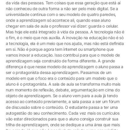
da vida das pessoas. Tem coisas que essa geração que está aí
não conheceu de outra forma a não ser pelo meio digital. Se a
universidade continua com o seu modelo de quatro paredes,
onde a aprendizagem só acontece ali, quando esse aluno
chegar em sala de aula o professor vai dizer: guarda o celular.
Mas hoje ele está integrado à vida da pessoa. A tecnologia não é
o fim, é o meio que nos auxilia. A inovação na educação não é só
a tecnologia, ela é um meio que nos ajuda, mas não está definida
em si. Não é porque agora tem internet ou smartphone que
vamos inovar a educação. Isso contribui para que o modelo de
aprendizagem seja construído de forma diferente. A grande
diferença é que nesse modelo de aprendizagem o aluno passa a
ser o protagonista dessa aprendizagem. Passamos de um
modelo em que o foco era o conteúdo para um modelo que o
aluno é o protagonista. A sala de aula se transforma muito mais
num momento de reflexão, debate, argumentação em cima do
objeto de aprendizagem. Se o aluno vem para a aula já tendo
acesso ao conteúdo previamente, a sala passa a ser um fórum
de discussão sobre o conteúdo. O estudante passa a ter uma
autogestão do seu conhecimento. Cada vez mais os currículos
vão estar direcionados para que o aluno consiga construir sua
trilha de aprendizagem, onde se dedique a uma área que mais