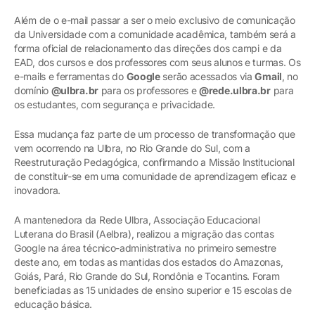
Além de o e-mail passar a ser o meio exclusivo de comunicação
da Universidade com a comunidade acadêmica, também será a
forma oficial de relacionamento das direções dos campi e da
EAD, dos cursos e dos professores com seus alunos e turmas. Os
e-mails e ferramentas do
Google
serão acessados via
Gmail
, no
domínio
@ulbra.br
para os professores e
@rede.ulbra.br
para
os estudantes, com segurança e privacidade.
Essa mudança faz parte de um processo de transformação que
vem ocorrendo na Ulbra, no Rio Grande do Sul, com a
Reestruturação Pedagógica, confirmando a Missão Institucional
de constituir-se em uma comunidade de aprendizagem eficaz e
inovadora.
A mantenedora da Rede Ulbra, Associação Educacional
Luterana do Brasil (Aelbra), realizou a migração das contas
Google na área técnico-administrativa no primeiro semestre
deste ano, em todas as mantidas dos estados do Amazonas,
Goiás, Pará, Rio Grande do Sul, Rondônia e Tocantins. Foram
beneficiadas as 15 unidades de ensino superior e 15 escolas de
educação básica.