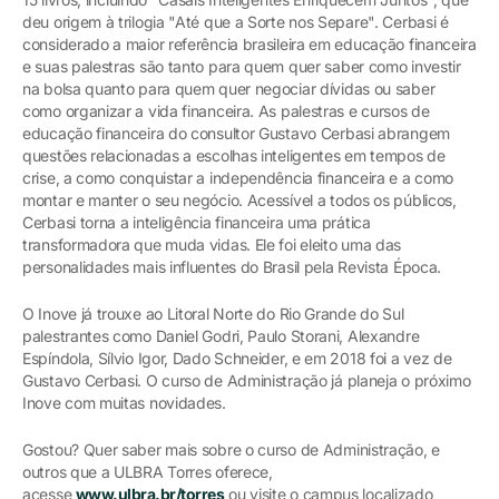
deu origem à trilogia "Até que a Sorte nos Separe". Cerbasi é
considerado a maior referência brasileira em educação financeira
e suas palestras são tanto para quem quer saber como investir
na bolsa quanto para quem quer negociar dívidas ou saber
como organizar a vida financeira. As palestras e cursos de
educação financeira do consultor Gustavo Cerbasi abrangem
questões relacionadas a escolhas inteligentes em tempos de
crise, a como conquistar a independência financeira e a como
montar e manter o seu negócio. Acessível a todos os públicos,
Cerbasi torna a inteligência financeira uma prática
transformadora que muda vidas. Ele foi eleito uma das
personalidades mais influentes do Brasil pela Revista Época.
O Inove já trouxe ao Litoral Norte do Rio Grande do Sul
palestrantes como Daniel Godri, Paulo Storani, Alexandre
Espíndola, Sílvio Igor, Dado Schneider, e em 2018 foi a vez de
Gustavo Cerbasi. O curso de Administração já planeja o próximo
Inove com muitas novidades.
Gostou? Quer saber mais sobre o curso de Administração, e
outros que a ULBRA Torres oferece,
acesse
www.ulbra.br/torres
ou visite o campus localizado