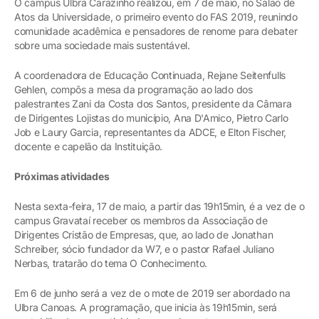
O campus Ulbra Carazinho realizou, em 7 de maio, no Salão de
Atos da Universidade, o primeiro evento do FAS 2019, reunindo
comunidade acadêmica e pensadores de renome para debater
sobre uma sociedade mais sustentável.
A coordenadora de Educação Continuada, Rejane Seitenfulls
Gehlen, compôs a mesa da programação ao lado dos
palestrantes Zani da Costa dos Santos, presidente da Câmara
de Dirigentes Lojistas do município, Ana D'Amico, Pietro Carlo
Job e Laury Garcia, representantes da ADCE, e Elton Fischer,
docente e capelão da Instituição.
Próximas atividades
Nesta sexta-feira, 17 de maio, a partir das 19h15min, é a vez de o
campus Gravataí receber os membros da Associação de
Dirigentes Cristão de Empresas, que, ao lado de Jonathan
Schreiber, sócio fundador da W7, e o pastor Rafael Juliano
Nerbas, tratarão do tema O Conhecimento.
Em 6 de junho será a vez de o mote de 2019 ser abordado na
Ulbra Canoas. A programação, que inicia às 19h15min, será