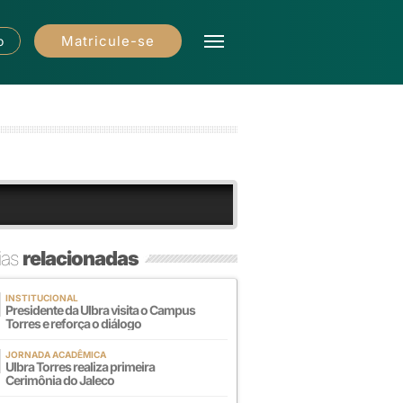
Matricule-se
o
ias
relacionadas
INSTITUCIONAL
Presidente da Ulbra visita o Campus
Torres e reforça o diálogo
JORNADA ACADÊMICA
Ulbra Torres realiza primeira
Cerimônia do Jaleco