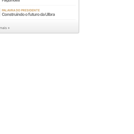
PALAVRA DO PRESIDENTE
Construindo o futuro da Ulbra
 mais »