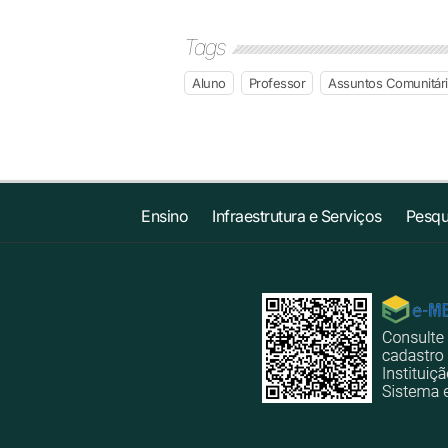
Tags
Aluno
Professor
Assuntos Comunitár
Ensino
Infraestrutura e Serviços
Pesqu