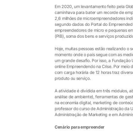
Em 2020, um levantamento feito pela Glob
caminhava para bater um recorde de empr
2,6 milhões de microempreendedores indi
segundo dados do Portal do Empreendedor
empreendedores de micro e pequenas emp
(PIB), soma dos bens e serviços produzido
Hoje, muitas pessoas estão realizando o 
momento onde o país segue com as medida
um grande desafio. Por isso, a Fundação U
online Empreendendo na Crise. Por meio de
com carga horária de 12 horas traz diver
produto ou serviço.
A atividade é dividida em três módulos, 
análise de ambiente), ferramentas de gest
na economia digital, marketing de conteú
professor do curso de Administração da U
Administração de Marketing e em Admini
Cenário para empreender