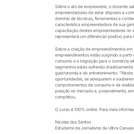
Sobre o ato de empreender, o docente sali
empreendedoras de estar disposto a correr 
domínio de técnicas, ferramentas e conhe
característica empreendedora de sua gen
capacitação destes empreendedores no s
representará um diferencial positivo para
Sobre a criação de empreendimentos em 
empreendimentos estão surgindo a partir
consumo e a migração para o comércio ele
segmentos estão sofrendo drasticamente
gastronomia e do entretenimento. "Nest
oportunidades, se adequarem e souberem
comportamentos de consumo e da realida
posição no mercado e, possivelmente, em
completou.
O curso é 100% online. Para mais informaç
Nicolas dos Santos
Estudante de Jornalismo da Ulbra Canoa