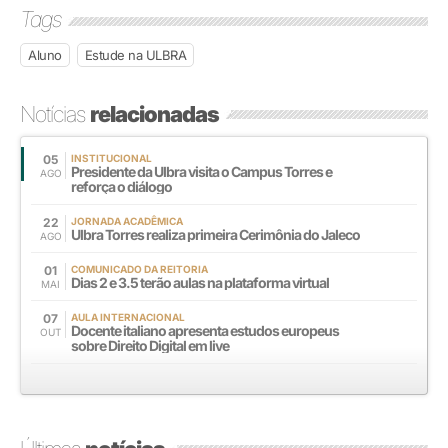
Tags
Aluno
Estude na ULBRA
Notícias
relacionadas
05
INSTITUCIONAL
Presidente da Ulbra visita o Campus Torres e
AGO
reforça o diálogo
22
JORNADA ACADÊMICA
Ulbra Torres realiza primeira Cerimônia do Jaleco
AGO
01
COMUNICADO DA REITORIA
Dias 2 e 3.5 terão aulas na plataforma virtual
MAI
07
AULA INTERNACIONAL
Docente italiano apresenta estudos europeus
OUT
sobre Direito Digital em live