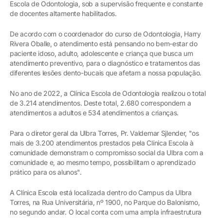
Escola de Odontologia, sob a supervisão frequente e constante
de docentes altamente habilitados.
De acordo com o coordenador do curso de Odontologia, Harry
Rivera Oballe, o atendimento está pensando no bem-estar do
paciente idoso, adulto, adolescente e criança que busca um
atendimento preventivo, para o diagnóstico e tratamentos das
diferentes lesões dento-bucais que afetam a nossa população.
No ano de 2022, a Clínica Escola de Odontologia realizou o total
de 3.214 atendimentos. Deste total, 2.680 correspondem a
atendimentos a adultos e 534 atendimentos a crianças.
Para o diretor geral da Ulbra Torres, Pr. Valdemar Sjlender, "os
mais de 3.200 atendimentos prestados pela Clínica Escola à
comunidade demonstram o compromisso social da Ulbra com a
comunidade e, ao mesmo tempo, possibilitam o aprendizado
prático para os alunos".
A Clínica Escola está localizada dentro do Campus da Ulbra
Torres, na Rua Universitária, nº 1900, no Parque do Balonismo,
no segundo andar. O local conta com uma ampla infraestrutura