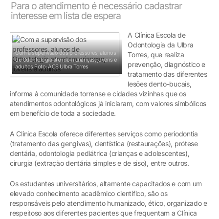
Para o atendimento é necessário cadastrar
interesse em lista de espera
A Clínica Escola de
Odontologia da Ulbra
Com a supervisão dos professores, alunos
Torres, que realiza
de Odontologia atendem crianças, jovens e
prevenção, diagnóstico e
adultos
Foto: ACS Ulbra Torres
tratamento das diferentes
lesões dento-bucais,
informa à comunidade torrense e cidades vizinhas que os
atendimentos odontológicos já iniciaram, com valores simbólicos
em benefício de toda a sociedade.
A Clínica Escola oferece diferentes serviços como periodontia
(tratamento das gengivas), dentística (restaurações), prótese
dentária, odontologia pediátrica (crianças e adolescentes),
cirurgia (extração dentária simples e de siso), entre outros.
Os estudantes universitários, altamente capacitados e com um
elevado conhecimento acadêmico científico, são os
responsáveis pelo atendimento humanizado, ético, organizado e
respeitoso aos diferentes pacientes que frequentam a Clínica