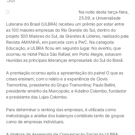
Na noite desta terça-feira,
25.09, a Universidade
Luterana do Brasil (ULBRA) recebeu um prêmio por estar entre
as 100 maiores empresas do Rio Grande do Sul, dentro do
projeto 500 Maiores do Sul, da Grandes & Líderes, realizado pela
Revista AMANHÃ, em parceria com a PwC. Na categoria
Educação, a ULBRA ficou em segundo lugar. No evento, que
ocorreu no Hotel Plaza São Rafael, em Porto Alegre, estavam
reunidas as principais lideranças empresariais do Sul do Brasil.
A premiação ocorreu após a apresentação do painel O que as
crises ensinam, com o relato e a experiência de Clovis
Tramontina, presidente do Grupo Tramontina; Paulo Bellini,
presidente emérito da Marcopolo; e Adelino Colombo, fundador
e presidente das Lojas Colombo.
Para determinar o ranking das empresas, é utilizada como
metodologia a análise dos balanços contábeis tanto de grupos
como de empresas individuais.
A diretora da Assessoria de Comunicação Social da ULBRA,