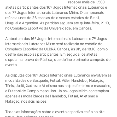
receber mais de 1.500
atletas participantes dos 16º Jogos Internacionais Luteranos e
dos 7º Jogos Internacionais Luteranos Mirim. O campeonato
reúne alunos de 26 escolas de diversos estados do Brasil,
Uruguai e Argentina. As partidas seguem até quinta-feira, 21.10,
no Complexo Esportivo da Universidade, em Canoas.
A abertura dos 16º Jogos Internacionais Luteranos e 7º Jogos
Internacionais Luteranos Mirim será realizada no estádio do
Complexo Esportivo da ULBRA Canoas, às 9h, de 18.10, com o
desfile das escolas participantes. Em seguida, os atletas
disputam a prova de Rústica, que define o primeiro campeão do
evento.
As disputas dos 16º Jogos Internacionais Luteranos envolvem as
modalidades de Basquete, Futsal, Vôlei, Handebol, Natação,
Tênis, Judô, Xadrez e Atletismo nos naipes feminino e masculino,
e Futebol de Campo masculino. Já os Jogos Mirim contemplam
apenas as modalidades de Handebol, Futsal, Atletismo e
Natação, nos dois naipes.
Todas as informações sobre o evento esportivo estão no site
www.ulbra.br/jogos-luteranos.