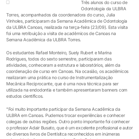
Três alunos do curso de
Odontologia da ULBRA
Torres, acompanhados da coordenadora do curso, Julia
Vinholes, participaram da Semana Acadêmica de Odontologia
da ULBRA Canoas, realizada na terça-feira (23/09). Esta visita
foi uma retribuição a visita de acadêmicos de Canoas na
Semana Acadêmica da ULBRA Torres.
Os estudantes Rafael Monteiro, Suely Rubert e Marina
Rodrigues, todos do sexto semestre, participaram das
atividades, conheceram a estrutura e laboratórios, além da
coordenação de curso em Canoas. Na ocasião, os acadêmicos
realizaram uma prática no curso de Instrumentalização
Mecânica Reciprocante, que é uma nova técnica para ser
utilizada na endodontia e também apresentaram banners com
estudos científicos.
"Foi muito importante participar da Semana Acadêmica da
ULBRA em Canoas. Pudemos trocar experiências e conhecer
colegas de outras regiões. Outro ponto importante foi conhecer
o professor Adair Busato, que é um excelente profissional e autor
de diversos livros de Dentísitca reconhecidos em inúmeras