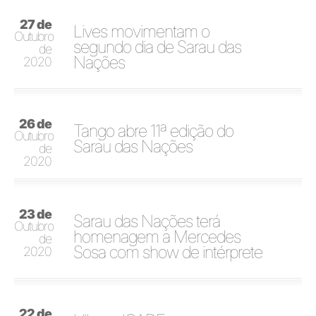
27 de
Lives movimentam o
Outubro
segundo dia de Sarau das
de
Nações
2020
26 de
Tango abre 11ª edição do
Outubro
Sarau das Nações
de
2020
23 de
Sarau das Nações terá
Outubro
homenagem a Mercedes
de
Sosa com show de intérprete
2020
22 de