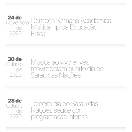
24 de
Começa Semana Acadêmica
Novembro
Multicampi da Educação
de
Física
2020
30 de
Música ao vivo e lives
Outubro
movimentam quarto dia do
de
Sarau das Nações
2020
28 de
Terceiro dia do Sarau das
Outubro
Nações segue com
de
programação intensa
2020