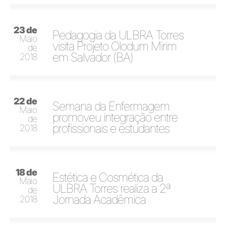
23 de
Pedagogia da ULBRA Torres
Maio
visita Projeto Olodum Mirim
de
em Salvador (BA)
2018
22 de
Semana da Enfermagem
Maio
promoveu integração entre
de
profissionais e estudantes
2018
18 de
Estética e Cosmética da
Maio
ULBRA Torres realiza a 2ª
de
Jornada Acadêmica
2018