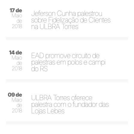
17 de
Jeferson Cunha palestrou
Maio
sobre Fidelização de Clientes
de
na ULBRA Torres
2018
14 de
EAD promove circuito de
Maio
palestras em polos e campi
de
do RS
2018
09 de
ULBRA Torres oferece
Maio
palestra com o fundador das
de
Lojas Lebes
2018