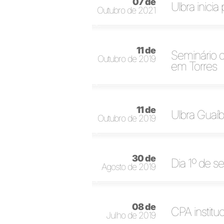
07 de
Ulbra inici
Outubro de 2021
11 de
Seminário 
Outubro de 2019
em Torres
11 de
Ulbra Guaí
Outubro de 2019
30 de
Dia 1º de se
Agosto de 2019
08 de
CPA institu
Julho de 2019