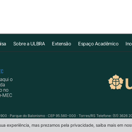
isa
Sobre a ULBRA
Extensão
Espaço Acadêmico
In
1900 · Parque do Balonismo · CEP 95.560-000 · Torres/RS Telefone: (51) 3626 2
 sua experiência, mas prezamos pela privacidade, saiba mais em no