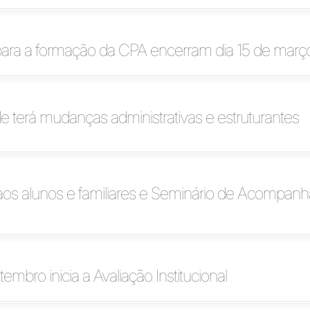
 para a formação da CPA encerram dia 15 de març
e terá mudanças administrativas e estruturantes
os alunos e familiares e Seminário de Acompan
tembro inicia a Avaliação Institucional