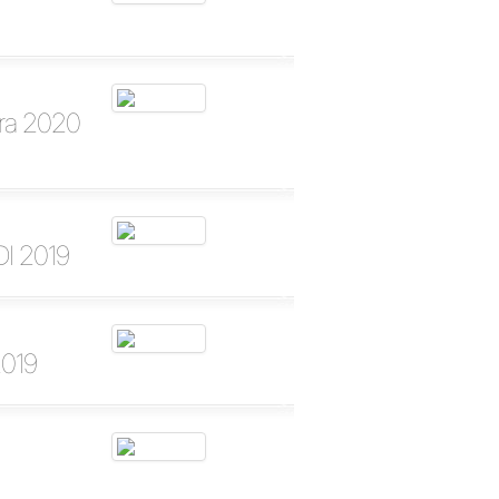
ara 2020
DI 2019
2019