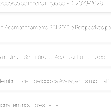
a processo de reconstrução do PDI 2023-2028
de Acompanhamento PDI 2019 e Perspectivas p
ba realiza o Seminário de Acompanhamento do P
tembro inicia o período da Avaliação Institucional 
cional tem novo presidente