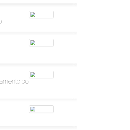
o
hamento do