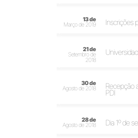
13 de
Inscrições
Março de 2019
21 de
Universidad
Setembro de
2018
30 de
Recepção a
Agosto de 2018
PDI
28 de
Dia 1º de se
Agosto de 2018