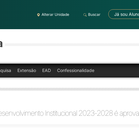
Já sou Alun
Alterar Unidade
Buscar
a
quisa
Extensão
EAD
Confessionalidade
esenvolvimento Institucional 2023-2028 é aprov