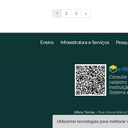
1
2
3
>
Ensino
Infraestrutura e Serviços
Pesqu
Ulbra Torres
- Rua Universitária,
Utilizamos tecnologias para melhorar