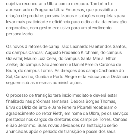
objetivo reconectar a Ulbra com o mercado. Também foi
apresentado o Programa Ulbra Empresas, que possibilita a
criação de produtos personalizados e soluções completas para
levar mais praticidade e eficiência para o dia a dia da educação
corporativa, com gestor exclusivo para um atendimento
personalizado.
Os novos diretores de campi são: Leonardo Haerter dos Santos,
do campus Canoas; Augusto Frederico Kirchhein, do campus
Gravataí; Mauro Luiz Cervi, do campus Santa Maria; Eltton
Zielke, do campus São Jerônimo e Daniel Pereira Cardoso de
Brum, do campus Torres. As direções dos campi Cachoeira do
Sul, Carazinho, Guaíba e Porto Alegre e da Educação a Distância
seguem sob as mesmas administrações.
O processo de transição terá início imediato e deverá estar
finalizado nas próximas semanas. Débora Borges Thomas,
Erivaldo Diniz de Brito e Jane Ferreira Picarelli receberam o
agradecimento do reitor Rieth, em nome da Ulbra, pelos serviços
prestados nos cargos de diretores dos campi de Torres, Canoas
e São Jerônimo. Suas novas atividades na Instituição serão
anunciadas após o período de transição e posse dos seus