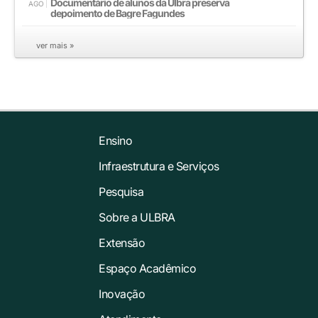
Documentário de alunos da Ulbra preserva
AGO
depoimento de Bagre Fagundes
ver mais »
Ensino
Infraestrutura e Serviços
Pesquisa
Sobre a ULBRA
Extensão
Espaço Acadêmico
Inovação