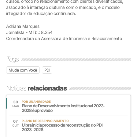
cursos, o foco no relacionamento com clientes diversificados,
associado à interação diuturna com o mercado, e o modelo
integrador de educação continuada.
Adriana Marques
Jornalista - MTb.: 8.354
Coordenadora da Assessoria de Imprensa e Relacionamento
Tags
Muda com Você
PDI
Notícias
relacionadas
30
POR UNANIMIDADE
Plano de Desenvolvimento Institucional 2023-
MAR
2028 é aprovado
07
PLANO DE DESENVOLVIMENTO
Ulbra inicia processo de reconstrução do PDI
OUT
2023-2028