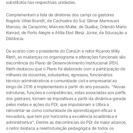
substitutos nas respectivas unidades.
Complementam a lista de diretores dos campi os gestores
Rogério Vilnei Brandt, de Cachoeira do Sul; Gilmar Mantovani
Maroso, de Carazinho; Marcelo Muller, de Guaíba; Orlando Mario
Konrad, de Porto Alegre e Attila Elod Blesz Júnior, da Educação a
Distância.
De acordo com o presidente do ConsUn e reitor Ricardo Willy
Rieth, as mudanças no organograma e alterações funcionais são
decorrência do Plano de Desenvolvimento Institucional (PDI).
Rieth destacou que o Plano foi elaborado com a participação de
milhares de docentes, estudantes, egressos, funcionários
técnico-administrativos e comunidade civil e empresarial ao
longo de 2016 e implementado a partir do ano passado. "Novas
estruturas, funções e competências, estas associadas aos perfis
dos gestores, tornam-se impositivas a partir da dinâmica gerada
pelas metas e ações do PDI, que impulsionam a Ulbra a
reinventar-se como comunidade de aprendizagem eficaz e
inovadora, que tem por horizonte a excelência acadêmica e
administrativa". Dentre as decorrências do PDI de maior alcance,
o reitor destaca a reestruturação pedagógica de todos os