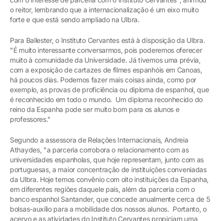
o reitor, lembrando que a internacionalização é um eixo muito
forte e que está sendo ampliado na Ulbra.
Para Ballester, o Instituto Cervantes está à disposição da Ulbra.
"É muito interessante conversarmos, pois poderemos oferecer
muito à comunidade da Universidade. Já tivemos uma prévia,
com a exposição de cartazes de filmes espanhóis em Canoas,
há poucos dias. Podemos fazer mais coisas ainda, como por
exemplo, as provas de proficiência ou diploma de espanhol, que
é reconhecido em todo o mundo. Um diploma reconhecido do
reino da Espanha pode ser muito bom para os alunos e
professores."
Segundo a assessora de Relações Internacionais, Andreia
Athaydes, "a parceria corrobora o relacionamento com as
universidades espanholas, que hoje representam, junto com as
portuguesas, a maior concentração de instituições conveniadas
da Ulbra. Hoje temos convênio com oito instituições da Espanha,
em diferentes regiões daquele país, além da parceria com o
banco espanhol Santander, que concede anualmente cerca de 5
bolsas-auxílio para a mobilidade dos nossos alunos. Portanto, o
acervo e as atividades do Instituto Cervantes propiciam uma