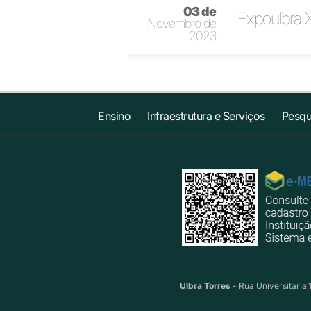
03 de
Expoulbra 
Novembro de
2023
Ensino
Infraestrutura e Serviços
Pesqu
Ulbra Torres
- Rua Universitária,