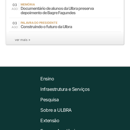
03
MEMÓRIA
Documentário de alunos da Ulbra preserva
AGO
depoimento de Bagre Fagundes
03
PALAVRA DO PRESIDENTE
Construindo o futuro da Ulbra
AGO
ver mais »
Ensino
Infraestrutura e Serviços
Pesquisa
Sobre a ULBRA
Extensão