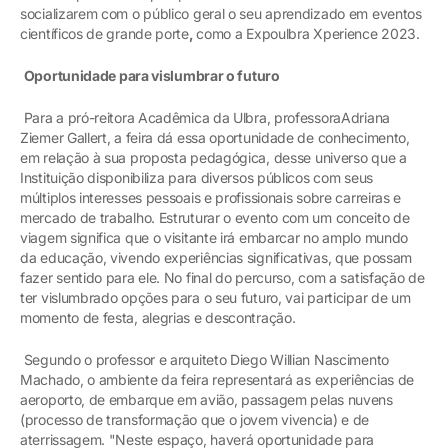
socializarem com o público geral o seu aprendizado em eventos
científicos de grande porte
,
como a Expoulbra Xperience 2023.
Oportunidade para vislumbrar o futuro
Para a pró-reitora Acadêmica da Ulbra, professoraAdriana
Ziemer Gallert, a feira dá essa oportunidade de conhecimento,
em relação à sua proposta pedagógica, desse universo que a
Instituição disponibiliza para diversos públicos com seus
múltiplos interesses pessoais e profissionais sobre carreiras e
mercado de trabalho. Estruturar o evento com um conceito de
viagem significa que o visitante irá embarcar no amplo mundo
da educação, vivendo experiências significativas, que possam
fazer sentido para ele. No final do percurso, com a satisfação de
ter vislumbrado opções para o seu futuro, vai participar de um
momento de festa, alegrias e descontração.
Segundo o professor e arquiteto Diego Willian Nascimento
Machado, o ambiente da feira representará as experiências de
aeroporto, de embarque em avião, passagem pelas nuvens
(processo de transformação que o jovem vivencia) e de
aterrissagem. "Neste espaço, haverá oportunidade para