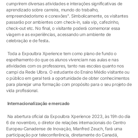
cumprirem diversas atividades e interações significativas de
aprendizado sobre carreira, mundo do trabalho,
empreendedorismo e conexões". Simbolicamente, os visitantes
passarão por ambientes com check-in, sala vip, cafezinho,
check-out etc. No final, o visitante poderá comemorar essa
viagem e as experiências, acessando um ambiente de
celebração e de festa
.
Toda a Expoulbra Xperience tem como plano de fundo o
espelhamento do que os alunos vivenciam nas aulas e nas
atividades com os professores, tanto nas escolas quanto nos
campi da Rede Ulbra. O estudante do Ensino Médio visitante ou
o público em geral terá a oportunidade de obter conhecimentos
para planejar uma formação com propósito para o seu projeto de
vida profissional.
Internacionalização e mercado
Na abertura oficial da Expoulbra Xperience 2023, às 19h do dia
6 de novembro, o diretor de relações internacionais do Centro
Europeu-Canadense de Inovação, Manfred Zeuch, fará uma
participação por teleconferência, diretamente do Canadá,