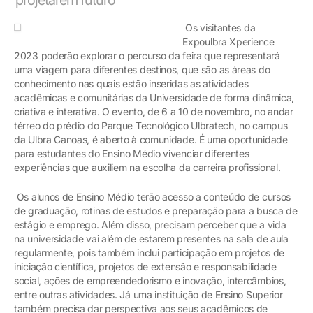
Os visitantes da
Expoulbra Xperience
2023 poderão explorar o percurso da feira que representará
uma viagem para diferentes destinos, que são as áreas do
conhecimento nas quais estão inseridas as atividades
acadêmicas e comunitárias da Universidade de forma dinâmica,
criativa e interativa. O evento, de 6 a 10 de novembro, no andar
térreo do prédio do Parque Tecnológico Ulbratech, no campus
da Ulbra Canoas, é aberto à comunidade. É uma oportunidade
para estudantes do Ensino Médio vivenciar diferentes
experiências que auxiliem na escolha da carreira profissional.
Os alunos de Ensino Médio terão acesso a conteúdo de cursos
de graduação, rotinas de estudos e preparação para a busca de
estágio e emprego. Além disso, precisam perceber que a vida
na universidade vai além de estarem presentes na sala de aula
regularmente, pois também inclui participação em projetos de
iniciação científica, projetos de extensão e responsabilidade
social, ações de empreendedorismo e inovação, intercâmbios,
entre outras atividades. Já uma instituição de Ensino Superior
também precisa dar perspectiva aos seus acadêmicos de