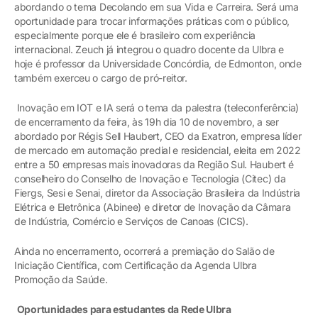
abordando o tema Decolando em sua Vida e Carreira. Será uma
oportunidade para trocar informações práticas com o público,
especialmente porque ele é brasileiro com experiência
internacional. Zeuch já integrou o quadro docente da Ulbra e
hoje é professor da Universidade Concórdia, de Edmonton, onde
também exerceu o cargo de pró-reitor.
Inovação em IOT e IA será o tema da palestra (teleconferência)
de encerramento da feira, às 19h dia 10 de novembro, a ser
abordado por Régis Sell Haubert, CEO da Exatron, empresa líder
de mercado em automação predial e residencial, eleita em 2022
entre a 50 empresas mais inovadoras da Região Sul. Haubert é
conselheiro do Conselho de Inovação e Tecnologia (Citec) da
Fiergs, Sesi e Senai, diretor da Associação Brasileira da Indústria
Elétrica e Eletrônica (Abinee) e diretor de Inovação da Câmara
de Indústria, Comércio e Serviços de Canoas (CICS).
Ainda no encerramento, ocorrerá a premiação do Salão de
Iniciação Científica, com Certificação da Agenda Ulbra
Promoção da Saúde.
Oportunidades para estudantes da Rede Ulbra