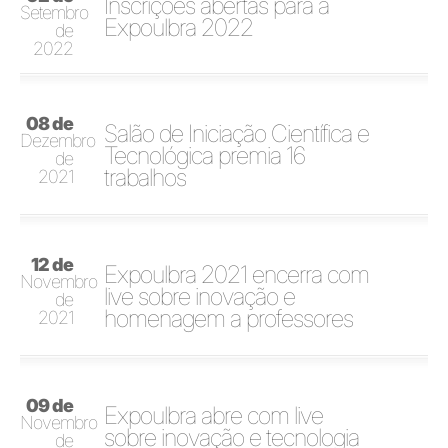
Inscrições abertas para a
Setembro
Expoulbra 2022
de
2022
08 de
Salão de Iniciação Científica e
Dezembro
Tecnológica premia 16
de
trabalhos
2021
12 de
Expoulbra 2021 encerra com
Novembro
live sobre inovação e
de
homenagem a professores
2021
09 de
Expoulbra abre com live
Novembro
sobre inovação e tecnologia
de