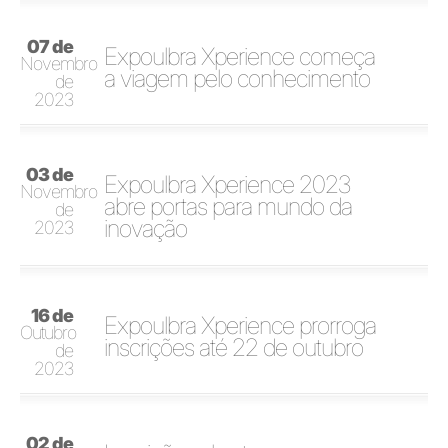
07 de
Expoulbra Xperience começa
Novembro
a viagem pelo conhecimento
de
2023
03 de
Expoulbra Xperience 2023
Novembro
abre portas para mundo da
de
inovação
2023
16 de
Expoulbra Xperience prorroga
Outubro
inscrições até 22 de outubro
de
2023
02 de