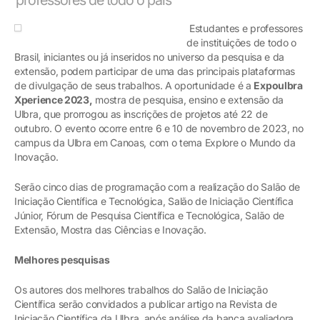
Estudantes e professores
de instituições de todo o
Brasil, iniciantes ou já inseridos no universo da pesquisa e da
extensão, podem participar de uma das principais plataformas
de divulgação de seus trabalhos. A oportunidade é a
Expoulbra
Xperience 2023,
mostra de pesquisa, ensino e extensão da
Ulbra, que prorrogou as inscrições de projetos até 22 de
outubro. O evento ocorre entre 6 e 10 de novembro de 2023, no
campus da Ulbra em Canoas, com o tema Explore o Mundo da
Inovação.
Serão cinco dias de programação com a realização do Salão de
Iniciação Científica e Tecnológica, Salão de Iniciação Científica
Júnior, Fórum de Pesquisa Científica e Tecnológica, Salão de
Extensão, Mostra das Ciências e Inovação.
Melhores pesquisas
Os autores dos melhores trabalhos do Salão de Iniciação
Científica serão convidados a publicar artigo na Revista de
Iniciação Científica da Ulbra, após análise da banca avaliadora.