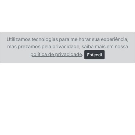
Utilizamos tecnologias para melhorar sua experiência,
mas prezamos pela privacidade, saiba mais em nossa
política de privacidade
.
Entendi