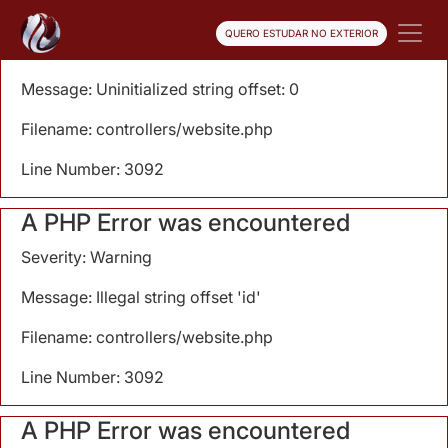
A PHP Error was encountered
QUERO ESTUDAR NO EXTERIOR
Severity: Notice
Message: Uninitialized string offset: 0
Filename: controllers/website.php
Line Number: 3092
A PHP Error was encountered
Severity: Warning
Message: Illegal string offset 'id'
Filename: controllers/website.php
Line Number: 3092
A PHP Error was encountered