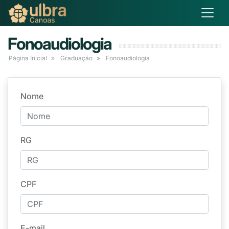
Fonoaudiologia
Página Inicial
Graduação
Fonoaudiologia
Nome
RG
CPF
E-mail