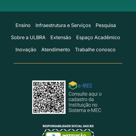
Ensino
Infraestrutura e Serviços
Pesquisa
Sobre a ULBRA
Extensão
Espaço Acadêmico
Inovação
Atendimento
Trabalhe conosco