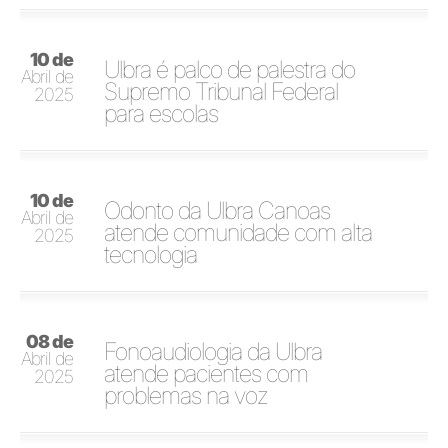
10 de
Ulbra é palco de palestra do
Abril de
Supremo Tribunal Federal
2025
para escolas
10 de
Odonto da Ulbra Canoas
Abril de
atende comunidade com alta
2025
tecnologia
08 de
Fonoaudiologia da Ulbra
Abril de
atende pacientes com
2025
problemas na voz