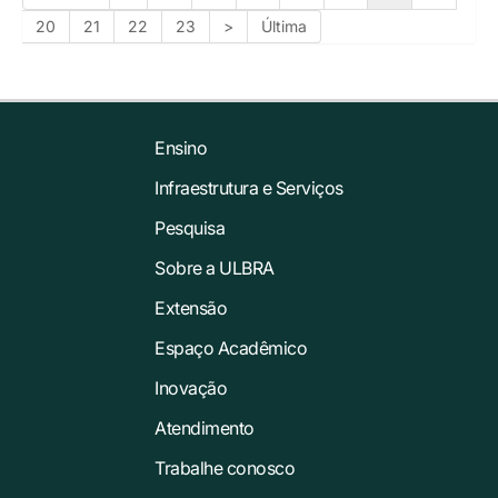
20
21
22
23
>
Última
Ensino
Infraestrutura e Serviços
Pesquisa
Sobre a ULBRA
Extensão
Espaço Acadêmico
Inovação
Atendimento
Trabalhe conosco