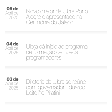
05 de
Novo diretor da Ulbra Porto
Abril de
Alegre é apresentado na
2025
Cerimônia do Jaleco
04 de
Ulbra dá início ao programa
Abril de
de formação de novos
2025
programadores
03 de
Diretoria da Ulbra se reúne
Abril de
com governador Eduardo
2025
Leite no Piratini