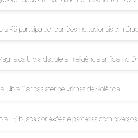
bra RS participa de reuniões institucionais em Brasí
agna da Ulbra discute a inteligência artificial no Dir
da Ulbra Canoas atende vítimas de violência
lbra RS busca conexões e parcerias com diversos