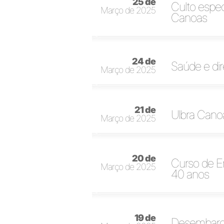
25 de
Culto espe
Março de 2025
Canoas
24 de
Saúde e di
Março de 2025
21 de
Ulbra Canoa
Março de 2025
20 de
Curso de 
Março de 2025
40 anos
19 de
Desembarga