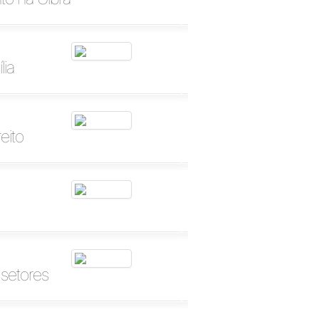
lia
eito
 setores