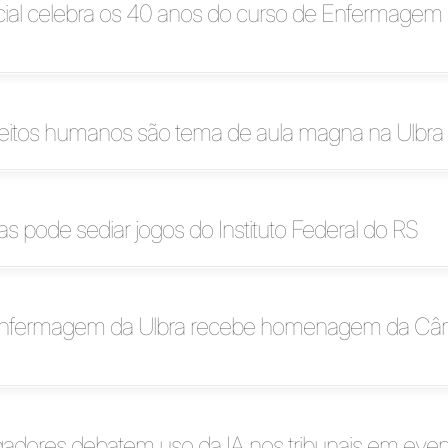
cial celebra os 40 anos do curso de Enfermagem 
reitos humanos são tema de aula magna na Ulbra
s pode sediar jogos do Instituto Federal do RS
Enfermagem da Ulbra recebe homenagem da Câm
dores debatem uso da IA nos tribunais em event