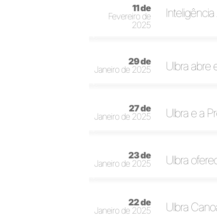
11 de
Inteligênci
Fevereiro de
2025
29 de
Ulbra abre 
Janeiro de 2025
27 de
Ulbra e a P
Janeiro de 2025
23 de
Ulbra ofer
Janeiro de 2025
22 de
Ulbra Canoa
Janeiro de 2025