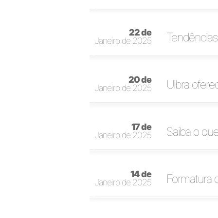
22 de
Tendências 
Janeiro de 2025
20 de
Ulbra ofer
Janeiro de 2025
17 de
Saiba o que
Janeiro de 2025
14 de
Formatura d
Janeiro de 2025