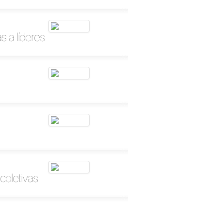
 a líderes
coletivas