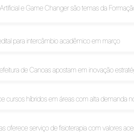
a Artificial e Game Changer são temas da Formaç
edital para intercâmbio acadêmico em março
refeitura de Canoas apostam em inovação estraté
ece cursos híbridos em áreas com alta demanda 
s oferece serviço de fisioterapia com valores ace