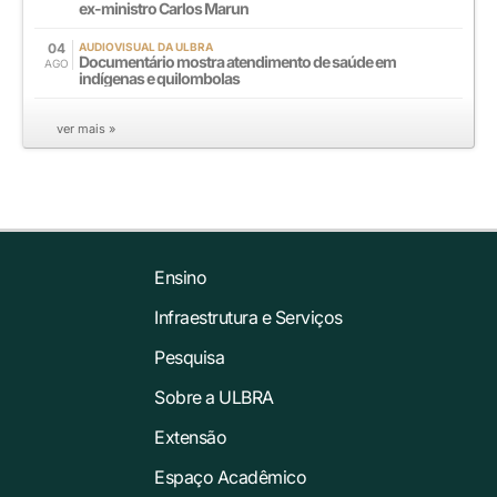
ex-ministro Carlos Marun
04
AUDIOVISUAL DA ULBRA
Documentário mostra atendimento de saúde em
AGO
indígenas e quilombolas
ver mais »
Ensino
Infraestrutura e Serviços
Pesquisa
Sobre a ULBRA
Extensão
Espaço Acadêmico