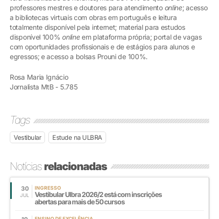
professores mestres e doutores para atendimento
online
; acesso
a bibliotecas virtuais com obras em português e leitura
totalmente disponível pela internet; material para estudos
disponível 100%
online
em plataforma própria; portal de vagas
com oportunidades profissionais e de estágios para alunos e
egressos; e acesso a bolsas Prouni de 100%.
Rosa Maria Ignácio
Jornalista MtB - 5.785
Tags
Vestibular
Estude na ULBRA
Notícias
relacionadas
30
INGRESSO
Vestibular Ulbra 2026/2 está com inscrições
JUL
abertas para mais de 50 cursos
ENSINO DE EXCELÊNCIA