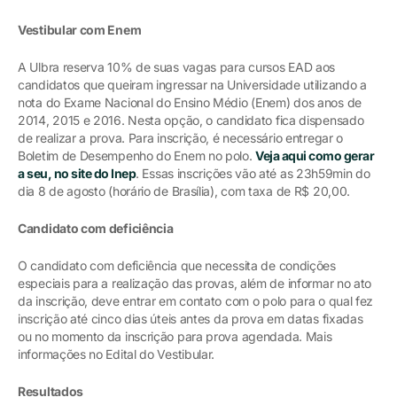
Vestibular com Enem
A Ulbra reserva 10% de suas vagas para cursos EAD aos
candidatos que queiram ingressar na Universidade utilizando a
nota do Exame Nacional do Ensino Médio (Enem) dos anos de
2014, 2015 e 2016. Nesta opção, o candidato fica dispensado
de realizar a prova. Para inscrição, é necessário entregar o
Boletim de Desempenho do Enem no polo.
Veja aqui como gerar
a seu, no site do Inep
. Essas inscrições vão até as 23h59min do
dia 8 de agosto (horário de Brasília), com taxa de R$ 20,00.
Candidato com deficiência
O candidato com deficiência que necessita de condições
especiais para a realização das provas, além de informar no ato
da inscrição, deve entrar em contato com o polo para o qual fez
inscrição até cinco dias úteis antes da prova em datas fixadas
ou no momento da inscrição para prova agendada. Mais
informações no Edital do Vestibular.
Resultados