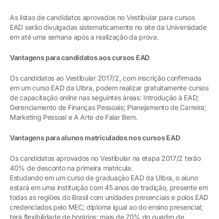
As listas de candidatos aprovados no Vestibular para cursos
EAD serão divulgadas sistematicamente no site da Universidade
em até uma semana após a realização da prova.
Vantagens para candidatos aos cursos EAD
Os candidatos ao Vestibular 2017/2, com inscrição confirmada
em um curso EAD da Ulbra, podem realizar gratuitamente cursos
de capacitação
online
nas seguintes áreas: Introdução à EAD;
Gerenciamento de Finanças Pessoais; Planejamento de Carreira;
Marketing Pessoal e A Arte de Falar Bem.
Vantagens para alunos matriculados nos cursos EAD
Os candidatos aprovados no Vestibular na etapa 2017/2 terão
40% de desconto na primeira matrícula.
Estudando em um curso de graduação EAD da Ulbra, o aluno
estará em uma instituição com 45 anos de tradição, presente em
todas as regiões do Brasil com unidades presenciais e polos EAD
credenciados pelo MEC; diploma igual ao do ensino presencial;
terá flexibilidade de horários; mais de 70% do quadro de