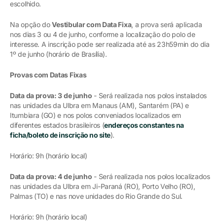
escolhido.
Na opção do
Vestibular com Data Fixa
, a prova será aplicada
nos dias 3 ou 4 de junho, conforme a localização do polo de
interesse. A inscrição pode ser realizada até as 23h59min do dia
1º de junho (horário de Brasília).
Provas com Datas Fixas
Data da prova: 3 de junho
- Será realizada nos polos instalados
nas unidades da Ulbra em Manaus (AM), Santarém (PA) e
Itumbiara (GO) e nos polos conveniados localizados em
diferentes estados brasileiros (
endereços constantes na
ficha/boleto de inscrição no site
).
Horário: 9h (horário local)
Data da prova: 4 de junho
- Será realizada nos polos localizados
nas unidades da Ulbra em Ji-Paraná (RO), Porto Velho (RO),
Palmas (TO) e nas nove unidades do Rio Grande do Sul.
Horário: 9h (horário local)