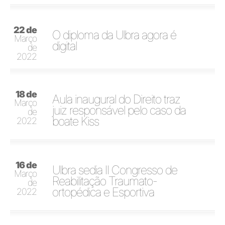
22 de
O diploma da Ulbra agora é
Março
digital
de
2022
18 de
Aula inaugural do Direito traz
Março
juiz responsável pelo caso da
de
boate Kiss
2022
16 de
Ulbra sedia II Congresso de
Março
Reabilitação Traumato-
de
ortopédica e Esportiva
2022