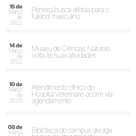
15 de
Peneira busca atletas para o
Março
futebol masculino
de
2022
14 de
Museu de Ciências Naturais
Março
volta às suas atividades
de
2022
10 de
Atendimento clínico do
Março
Hospital Veterinário ocorre via
de
agendamento
2022
08 de
Biblioteca do campus divulga
Março