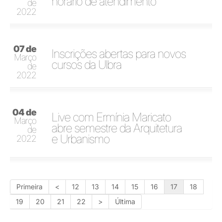
horário de atendimento
de
2022
07 de
Inscrições abertas para novos
Março
cursos da Ulbra
de
2022
04 de
Live com Ermínia Maricato
Março
abre semestre da Arquitetura
de
e Urbanismo
2022
Primeira
<
12
13
14
15
16
17
18
19
20
21
22
>
Última