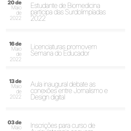
20 de
Estudante de Biomedicina
Maio
participa das Surdolimpíadas
de
2022
2022
16 de
Licenciaturas promovem
Maio
Semana do Educador
de
2022
13 de
Aula inaugural debate as
Maio
conexões entre Jornalismo e
de
Design digital
2022
03 de
Inscrições para curso de
Maio