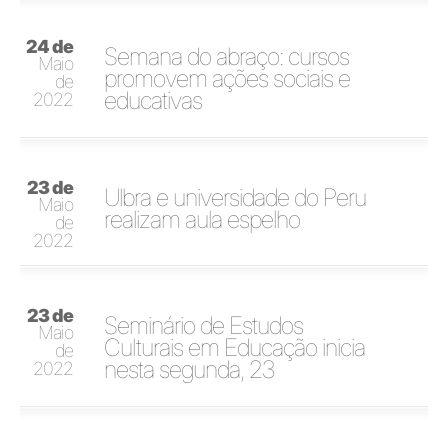
24 de
Semana do abraço: cursos
Maio
promovem ações sociais e
de
educativas
2022
23 de
Ulbra e universidade do Peru
Maio
realizam aula espelho
de
2022
23 de
Seminário de Estudos
Maio
Culturais em Educação inicia
de
nesta segunda, 23
2022